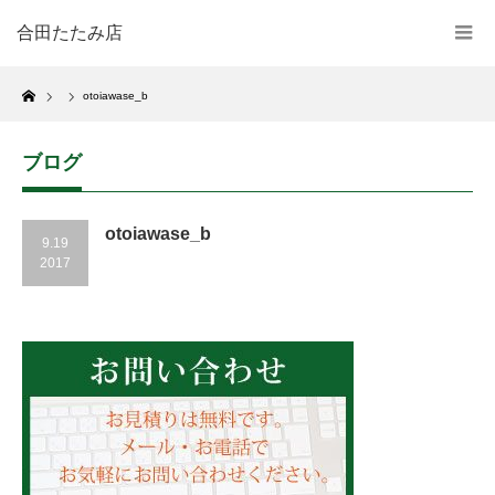
合田たたみ店
Home
otoiawase_b
ブログ
otoiawase_b
9.19
2017